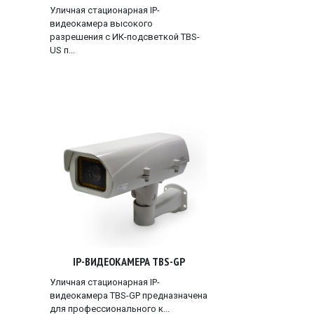
Уличная стационарная IP-
видеокамера высокого
разрешения с ИК-подсветкой TBS-
US п...
IP-ВИДЕОКАМЕРА TBS-GP
Уличная стационарная IP-
видеокамера TBS-GP предназначена
для профессионального к...