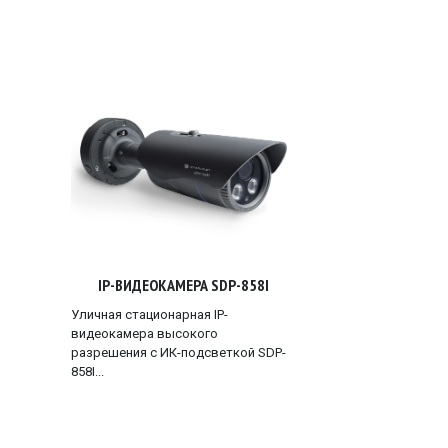
IP-ВИДЕОКАМЕРА SDP-858I
Уличная стационарная IP-
видеокамера высокого
разрешения с ИК-подсветкой SDP-
858I...