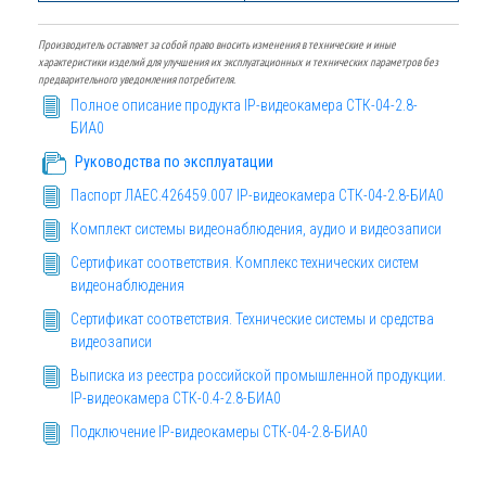
Производитель оставляет за собой право вносить изменения в технические и иные
характеристики изделий для улучшения их эксплуатационных и технических параметров без
предварительного уведомления потребителя.
Полное описание продукта IP-видеокамера СТК-04-2.8-
БИА0
Руководства по эксплуатации
Паспорт ЛАЕС.426459.007 IP-видеокамера СТК-04-2.8-БИА0
Комплект системы видеонаблюдения, аудио и видеозаписи
Сертификат соответствия. Комплекс технических систем
видеонаблюдения
Сертификат соответствия. Технические системы и средства
видеозаписи
Выписка из реестра российской промышленной продукции.
IP-видеокамера СТК-0.4-2.8-БИА0
Подключение IP-видеокамеры СТК-04-2.8-БИА0