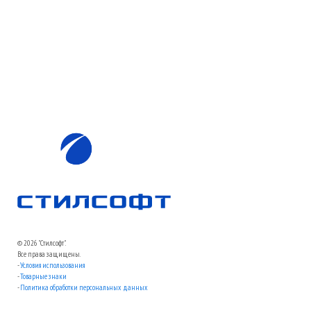
© 2026 "Стилсофт".
Все права защищены.
-
Условия использования
-
Товарные знаки
-
Политика обработки персональных данных